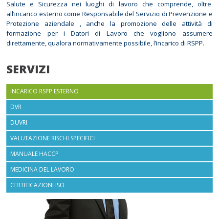
Salute e Sicurezza nei luoghi di lavoro che comprende, oltre
all’incarico esterno come Responsabile del Servizio di Prevenzione e
Protezione aziendale , anche la promozione delle attività di
formazione per i Datori di Lavoro che vogliono assumere
direttamente, qualora normativamente possibile, l’incarico di RSPP.
SERVIZI
INCARICO RSPP ESTERNO
DVR
DUVRI
VALUTAZIONE RISCHI SPECIFICI
MANUALE HACCP
MEDICINA DEL LAVORO
CERTIFICAZIONI ISO